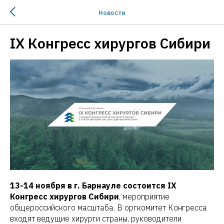
Новости
IX Конгресс хирургов Сибири
13-14 ноября в г. Барнауле состоится IX
Конгресс хирургов Сибири
, мероприятие
общероссийского масштаба. В оргкомитет Конгресса
входят ведущие хирурги страны, руководители